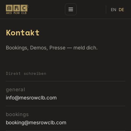
EN
DE
Kontakt
Bookings, Demos, Presse — meld dich.
Direkt schreiben
general
info@mesrowclb.com
bookings
booking@mesrowclb.com